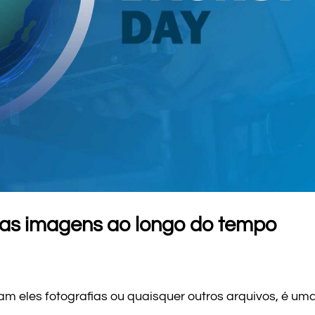
uas imagens ao longo do tempo
ejam eles fotografias ou quaisquer outros arquivos, é um