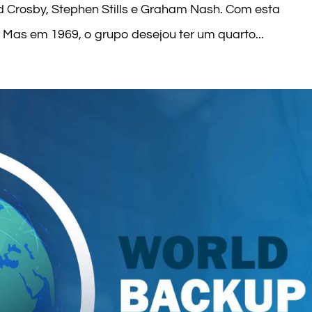
d Crosby, Stephen Stills e Graham Nash. Com esta
Mas em 1969, o grupo desejou ter um quarto...