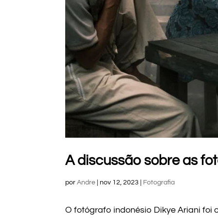
A discussão sobre as f
por
Andre
|
nov 12, 2023
|
Fotografia
O fotógrafo indonésio Dikye Ariani fo