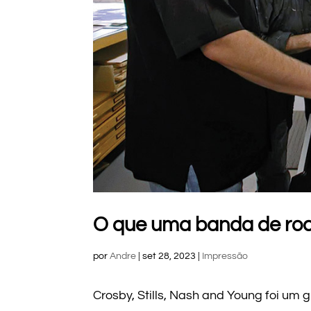
O que uma banda de rock
por
Andre
|
set 28, 2023
|
Impressão
Crosby, Stills, Nash and Young foi um 