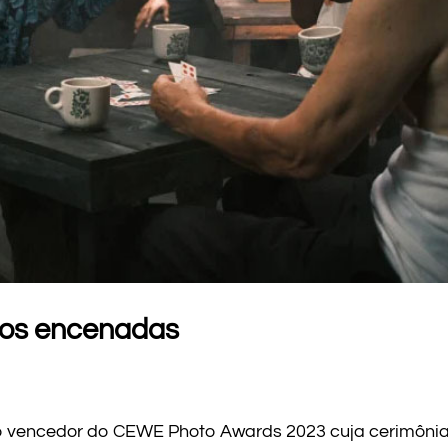
otos encenadas
i o vencedor do CEWE Photo Awards 2023 cuja cerimônia