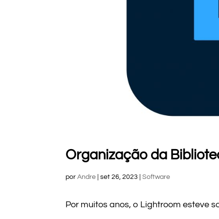
Organização da Bibliote
por
Andre
|
set 26, 2023
|
Software
Por muitos anos, o Lightroom esteve s