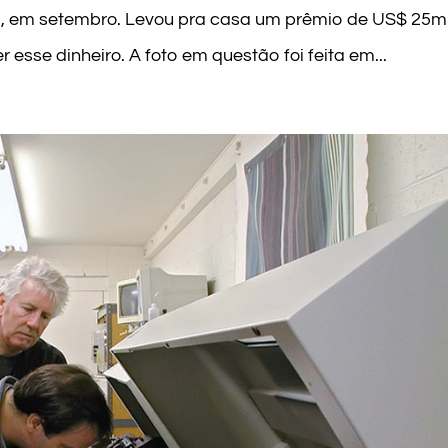
 em setembro. Levou pra casa um prêmio de US$ 25mi
 esse dinheiro. A foto em questão foi feita em...