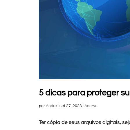
5 dicas para proteger s
por
Andre
|
set 27, 2023
|
Acervo
Ter cópia de seus arquivos digitais, s