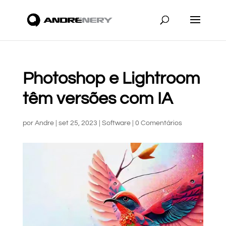
Photoshop e Lightroom
têm versões com IA
por
Andre
|
set 25, 2023
|
Software
|
0 Comentários