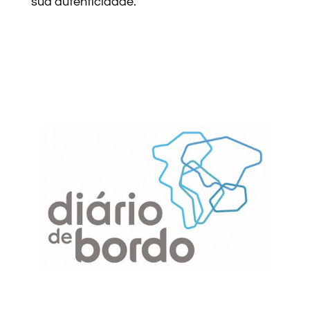
sua autenticidade.”