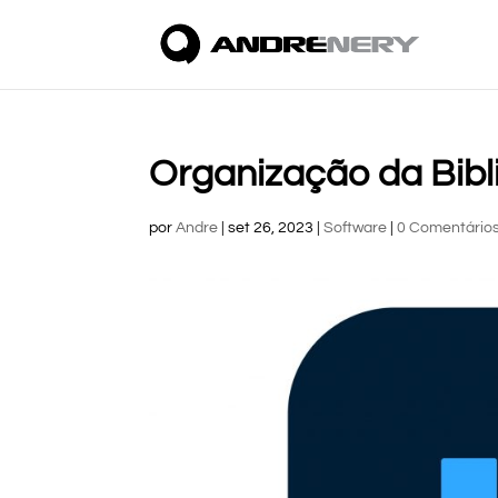
Organização da Bibl
por
Andre
|
set 26, 2023
|
Software
|
0 Comentário