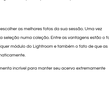
e escolher as melhores fotos da sua sessão. Uma vez
sa seleção numa coleção. Entre as vantagens estão o f
quer módulo do Lightroom e também o fato de que as
maticamente.
amenta incrível para manter seu acervo extremamente