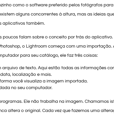
ozinho como o software preferido pelos fotógrafos para
existem alguns concorrentes à altura, mas as ideias qu
os aplicativos também.
as poucos falam sobre o conceito por trás do aplicativo.
hotoshop, o Lightroom começa com uma importação.
utador para seu catálogo, ele faz três coisas:
 arquivo de texto. Aqui estão todas as informações c
 data, localização e mais.
forma você visualiza a imagem importada.
ardada no seu computador.
s programas. Ele não trabalha na imagem. Chamamos is
nunca altera o original. Cada vez que fazemos uma alter