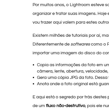
Por muitos anos, o Lightroom esteve s
organizar e tratar suas imagens. Hoje 
vou trazer aqui valem para estes outr
Existem milhões de tutoriais por aí, m
Diferentemente de
softwares
como o P
importar uma imagem do disco do comp
Copia as informações da foto em um
câmera, lente, abertura, velocidade,
Gera uma cópia JPG da foto. Dessa 
Anota onde a foto original está gu
E aqui está o segredo por trás deste
de um
fluxo não-destrutivo
, pois ele 