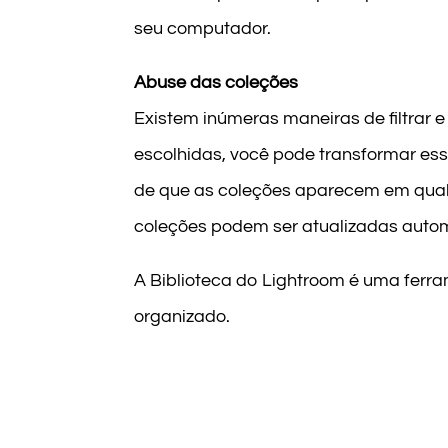
seu computador.
Abuse das coleções
Existem inúmeras maneiras de filtrar 
escolhidas, você pode transformar es
de que as coleções aparecem em qual
coleções podem ser atualizadas auto
A Biblioteca do Lightroom é uma ferr
organizado.