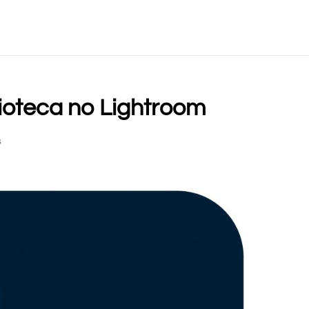
ioteca no Lightroom
s