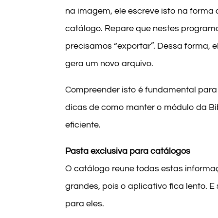
na imagem, ele escreve isto na forma d
catálogo. Repare que nestes programas 
precisamos “exportar”. Dessa forma, ele
gera um novo arquivo.
Compreender isto é fundamental para 
dicas de como manter o módulo da Bib
eficiente.
Pasta exclusiva para catálogos
O catálogo reune todas estas inform
grandes, pois o aplicativo fica lento. 
para eles.