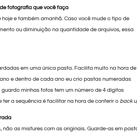
 de fotografia que você faça
e hoje e também amanhã. Caso você mude o tipo de
umento ou diminuição na quantidade de arquivos, essa
ardadas em uma única pasta. Facilita muito na hora de
or ano e dentro de cada ano eu crio pastas numeradas
 guardo minhas fotos tem um número de 4 dígitos
er a sequência é facilitar na hora de conferir o
back 
arada
, não as mistures com as originais. Guarde-as em past