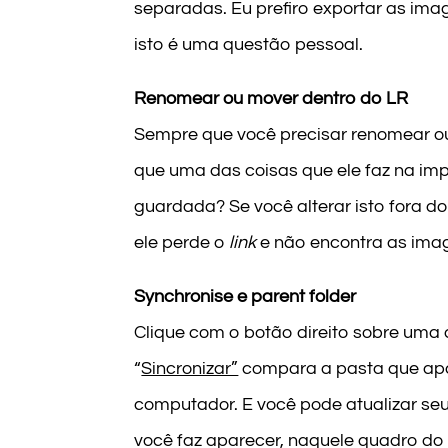
separadas. Eu prefiro exportar as i
isto é uma questão pessoal.
Renomear ou mover dentro do LR
Sempre que você precisar renomear ou
que uma das coisas que ele faz na im
guardada? Se você alterar isto fora d
ele perde o
link
e não encontra as ima
Synchronise e parent folder
Clique com o botão direito sobre uma 
“
Sincronizar”
compara a pasta que apa
computador. E você pode atualizar seu
você faz aparecer, naquele quadro do