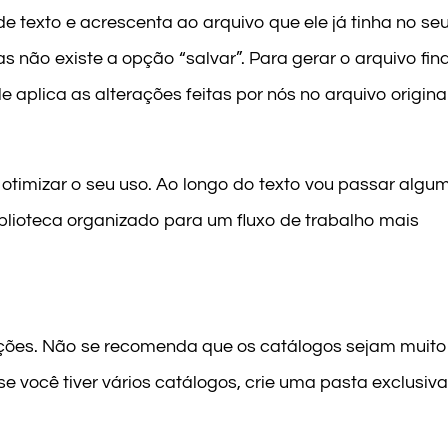
e texto e acrescenta ao arquivo que ele já tinha no se
não existe a opção “salvar”. Para gerar o arquivo fina
 aplica as alterações feitas por nós no arquivo origina
otimizar o seu uso. Ao longo do texto vou passar algu
lioteca organizado para um fluxo de trabalho mais
ações. Não se recomenda que os catálogos sejam muito
E se você tiver vários catálogos, crie uma pasta exclusiv