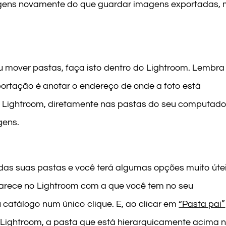
magens novamente do que guardar imagens exportadas,
 mover pastas, faça isto dentro do Lightroom. Lembra
portação é anotar o endereço de onde a foto está
o Lightroom, diretamente nas pastas do seu computado
gens.
das suas pastas e você terá algumas opções muito útei
rece no Lightroom com a que você tem no seu
 catálogo num único clique. E, ao clicar em
“Pasta pai”
 Lightroom, a pasta que está hierarquicamente acima 