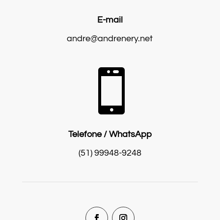
E-mail
andre@andrenery.net

Telefone / WhatsApp
(51) 99948-9248